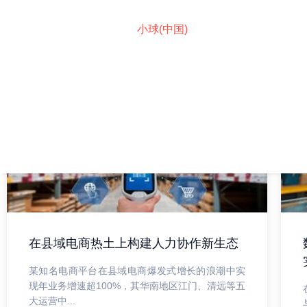
小球(中国)
在县域电商热土上构建人力协作新生态
某知名电商平台在县域电商爆发式增长的浪潮中实
现年业务增速超100%，其华南地区江门、清远等五
大运营中...