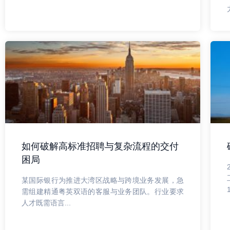
如何破解高标准招聘与复杂流程的交付
困局
某国际银行为推进大湾区战略与跨境业务发展，急
需组建精通粤英双语的客服与业务团队。行业要求
人才既需语言...