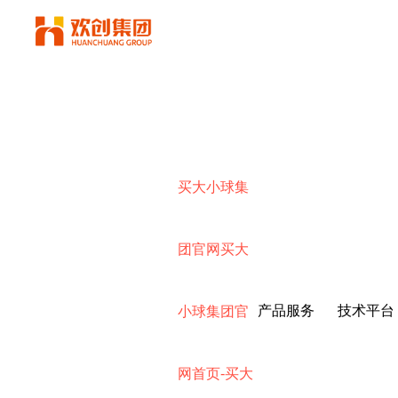
买大小球集团官网买大小球集团官网
首页-买大小球(中国)
买大小球集
团官网买大
产品服务
技术平台
小球集团官
网首页-买大