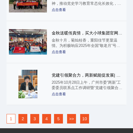
神，推动党史学习教育常态化长效化，引
共同探
团官网买大小球集团官网首页-买大小球
导党员从革命历史中汲取奋进力量，11月
点击查看
(中国)-买大小球(中国) 集团党支部走进
20日下午，番禺区社会组织联合会联合党
广州起义基
支部、区社会工作联合党支部共同组织开
展“铭记起义烽火·赓续红色血脉”主题党日
活动，买大小球集团官网买大小球集团官
金秋送暖传真情，买大小球集团官网买
网买大小球集团官网买大小球集团官网首
大小球集团官网买大小球集团官网买大
金秋十月，菊灿桂香，重阳佳节更显温
页-买大小球(中国)-买大小球(中国) 集团党
情。为积极响应2025年全国“敬老月”号
支
小球集团官网首页-买大小球(中国)-买
召，买大小球集团官网买大小球集团官网
点击查看
大小球(中国) 集团党支部重阳敬老在行
买大小球集团官网买大小球集团官网首页-
动
买大小球(中国)-买大小球(中国) 集团党支
部携手社区志愿者协会党支部、广州光晨
信息科技有限公司等多家单位，走进广州
党建引领聚合力，两新赋能促发展| 广
松明尚苑颐养院，开展“金秋送暖，敬老情
州市委“两新”工委莅临欢
2025年10月28日上午，广州市委“两新”工
长”主题公益活动。本次活动买大小球集团
委委员联系点工作调研暨“党建引领聚合
官网买大小球集团官网买大小球集团官网
力，两新赋能促发展”主题党日活动走进买
买大小球集团官网首页-买大小球(中国)-买
点击查看
大小球集团官网买大小球集团官网买大小
大小球(中国) 集团党支部
球集团官网买大小球集团官网首页-买大小
球(中国)-买大小球(中国) 集团。市人社局
党组成员、副局长李明华率机关党委、人
1
2
3
4
5
>>
10
力资源流动管理处相关负责人，与广州人
力资源服务协会代表一行莅临买大小球集
团官网买大小球集团官网买大小球集团官