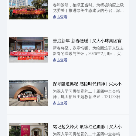
团官网买大小球集团官网买大小球集团
春和景明，植绿正当时。为积极响应上级
党委关于推进绿美生态建设的号召，深入
官网买大小球集团官网首页-买大小球
践行“绿水青山就是金山银山”理念，3月13
点击查看
(中国)-买大小球(中国) 集团党支部联合
日下午，买大小球集团官网买大小球集团
多支部开展
官网买大小球集团官网买大小球集团官网
首页-买大小球(中国)-买大小球(中国) 集团
党支部联动番禺区社工志愿服务联合党支
善启新年·新春送暖 | 买大小球集团官网
部、广州星海通信息文化服务有限公司党
买大小球集团官网买大小球集团官网买
新春将至，岁寒情暖。为给困难群众送去
支部等多个基层党组织，共同开展义务植
新春的温暖与关怀，2026年2月9日，买大
树
大小球集团官网首页-买大小球(中国)-
小球集团官网买大小球集团官网买大小球
点击查看
买大小球(中国) 集团党支部进社区慰问
集团官网买大小球集团官网首页-买大小球
困难群体
(中国)-买大小球(中国) 集团党支部积极响
应番禺区社会组织党委号召，参与“善启新
年·新春送暖”困难群体慰问主题党日活动，
探寻隧道奥秘 感悟时代精神 | 买大小球
深入桥南街、市桥街、沙湾街的社区基
集团官网买大小球集团官网买大小球集
为深入学习贯彻党的二十届四中全会精
层，为困难家庭送去节日的关怀与温暖
神，巩固拓展主题教育成果，12月23日下
团官网买大小球集团官网首页-买大小球
午，买大小球集团官网买大小球集团官网
点击查看
(中国)-买大小球(中国) 集团党支部赴隧
买大小球集团官网买大小球集团官网首页-
道博物馆参
买大小球(中国)-买大小球(中国) 集团党支
部组织党员代表前往广州市南沙区隧道博
物馆，参与由区社会组织党委开展的主题
铭记起义烽火·赓续红色血脉 | 买大小球
党日活动。区属下各社会组织党组织党
集团官网买大小球集团官网买大小球集
为深入学习贯彻党的二十届四中全会精
员、入党积极分子约40人参加此次活动，