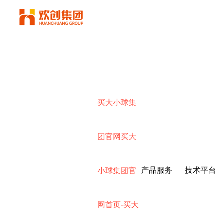
买大小球集团官网买大小球集团官网
首页-买大小球(中国)
买大小球集
团官网买大
走进买大小球集团
产品服务
技术平台
小球集团官
官网买大小球集团
官网买大小球集团
网首页-买大