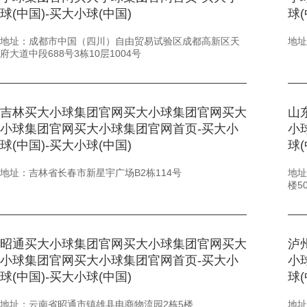
球(中国)-买大小球(中国)
球(
地址：成都市中国（四川）自由贸易试验区成都高新区天
地址
府大道中段688号3栋10层1004号
吉林买大小球集团官网买大小球集团官网买大
山
小球集团官网买大小球集团官网首页-买大小
小
球(中国)-买大小球(中国)
球(
地址：吉林省长春市新星宇广场B2栋114号
地址
楼5
昭通买大小球集团官网买大小球集团官网买大
泸
小球集团官网买大小球集团官网首页-买大小
小
球(中国)-买大小球(中国)
球(
地址：云南省昭通市镇雄县电商物流园2栋5楼
地址