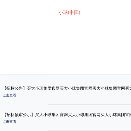
地上 47420 ㎡、地下 15000 ㎡，绿地率20%
信息技术服务业产业。
小球(中国)
【招标公告】买大小球集团官网买大小球集团官网买大小球集团官网买大小
础工程
点击查看
【招标公告】买大小球集团官网买大小球集团官网买大小球集团官网买大小
点击查看
【招标预审公示】买大小球集团官网买大小球集团官网买大小球集团官网买
咨询工程
点击查看