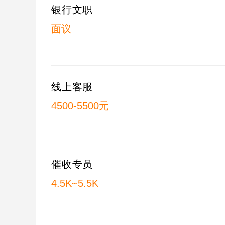
银行文职
面议
线上客服
4500-5500元
催收专员
4.5K~5.5K