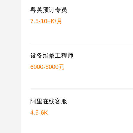
粤英预订专员
7.5-10+K/月
设备维修工程师
6000-8000元
阿里在线客服
4.5-6K