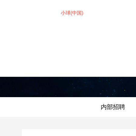
小球(中国)
内部招聘