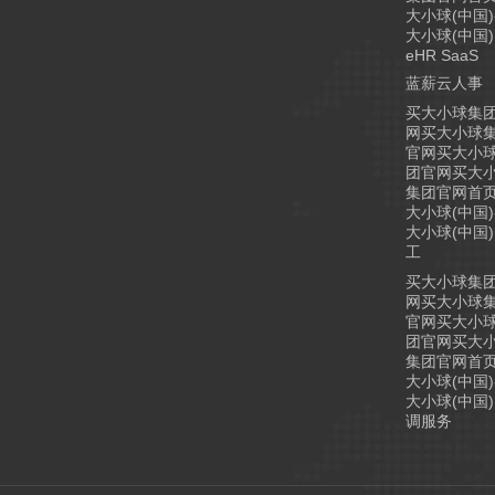
大小球(中国)
大小球(中国)
eHR SaaS
蓝薪云人事
买大小球集
网买大小球
官网买大小
团官网买大
集团官网首页
大小球(中国)
大小球(中国)
工
买大小球集
网买大小球
官网买大小
团官网买大
集团官网首页
大小球(中国)
大小球(中国)
调服务