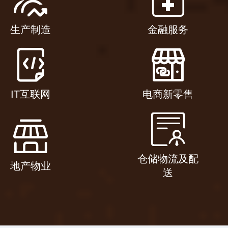
生产制造
金融服务
IT互联网
电商新零售
仓储物流及配
地产物业
送