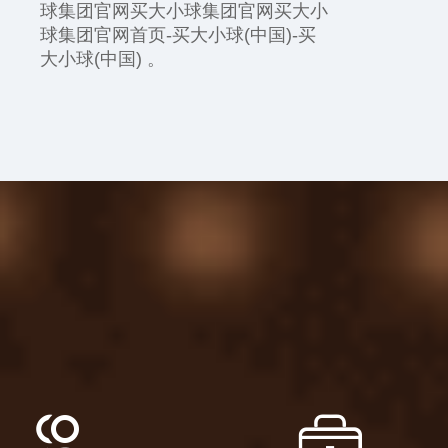
球集团官网买大小球集团官网买大小
球集团官网首页-买大小球(中国)-买
大小球(中国) 。