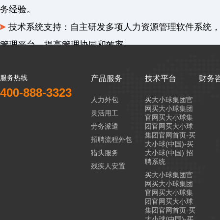
务经验。
技术系统支持：自主研发多项人力资源管理软件系统
管理平台，提高管理协同和效率。
管理体系完善：设置专门机构，多年持续优化项目管
服务热线
产品服务
技术平台
财务
程，多维度管控风险和信息安全。
400-888-3323
人力外包
买大小球集团官
网买大小球集团
灵活用工
官网买大小球集
劳务派遣
团官网买大小球
集团官网首页-买
招聘流程外包
大小球(中国)-买
猎头服务
大小球(中国) 招
聘系统
残疾人安置
买大小球集团官
网买大小球集团
官网买大小球集
团官网买大小球
集团官网首页-买
大小球(中国)-买