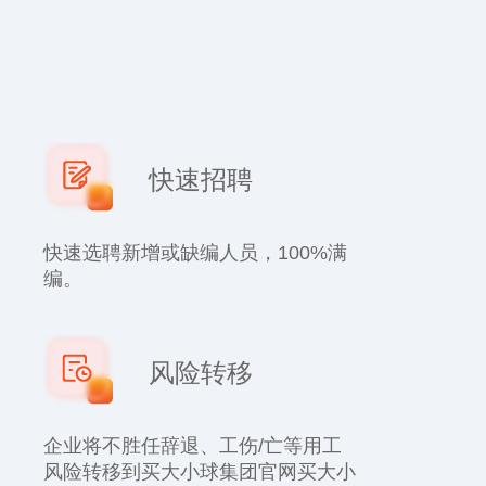
快速招聘
快速选聘新增或缺编人员，100%满
编。
风险转移
企业将不胜任辞退、工伤/亡等用工
风险转移到买大小球集团官网买大小