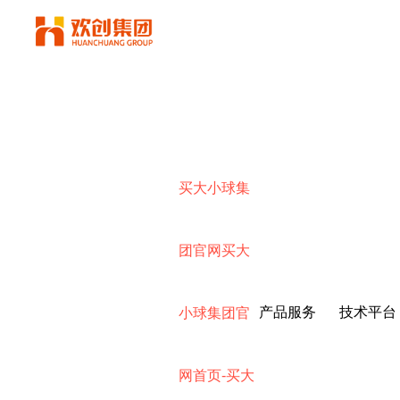
买大小球集团官网买大小球集团官网
首页-买大小球(中国)
买大小球集
团官网买大
项目概况
买大小球集团官网买大小球集团官网买大小球集团
产品服务
技术平台
小球集团官
球(中国)-买大小球(中国) 集团总部大厦位于广
隧道交叉旁，项目占地面积8594.43㎡，总建筑面积
大小球集团官网买大小球集团官网买大小球集团官网首
网首页-买大
国) 集团总部大厦地上 2 栋塔楼，其中产业用房塔楼 2