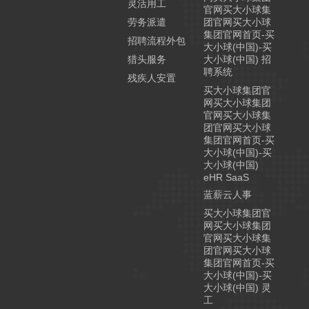
灵活用工
官网买大小球集
劳务派遣
团官网买大小球
集团官网首页-买
招聘流程外包
大小球(中国)-买
猎头服务
大小球(中国) 招
聘系统
残疾人安置
买大小球集团官
网买大小球集团
官网买大小球集
团官网买大小球
集团官网首页-买
大小球(中国)-买
大小球(中国)
eHR SaaS
蓝薪云人事
买大小球集团官
网买大小球集团
官网买大小球集
团官网买大小球
集团官网首页-买
大小球(中国)-买
大小球(中国) 灵
工