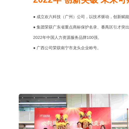
● 成立欢六科技（广州）公司，以技术驱动，创新赋
● 集团荣获广东省重点商标保护名录、番禺区引才突
2022年中国人力资源服务品牌100强。
● 广西公司荣获南宁市龙头企业称号。