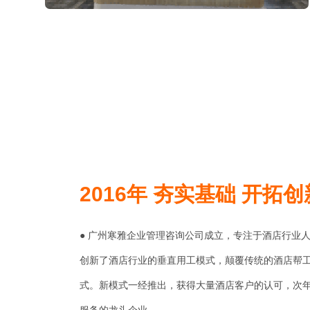
2016年 夯实基础 开拓创
● 广州寒雅企业管理咨询公司成立，专注于酒店行业
创新了酒店行业的垂直用工模式，颠覆传统的酒店帮
式。新模式一经推出，获得大量酒店客户的认可，次