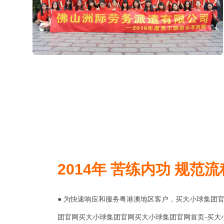
2014年 苦练内功 规范流
● 为快速响应和服务粤港澳地区客户，买大小球集团
团官网买大小球集团官网买大小球集团官网首页-买大小