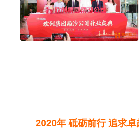
2020年 砥砺前行 追求卓