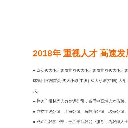
2018年 重视人才 高速发
● 成立买大小球集团官网买大小球集团官网买大小球
球集团官网首页-买大小球(中国)-买大小球(中国) 大
式。
● 并购广州脉哲人力资源公司，布局中高端人才猎聘
● 成立宁波公司、上海公司、马鞍山公司、珠海公司
● 成立助残事业部，专注于助残就业服务，为残障人