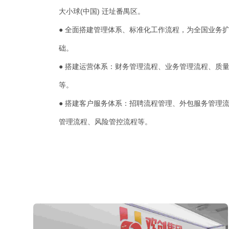
大小球(中国) 迁址番禺区。
● 全面搭建管理体系、标准化工作流程，为全国业务
础。
● 搭建运营体系：财务管理流程、业务管理流程、质
等。
● 搭建客户服务体系：招聘流程管理、外包服务管理
管理流程、风险管控流程等。