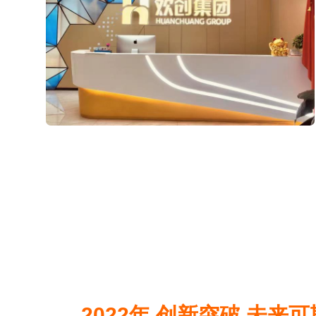
2022年 创新突破 未来可