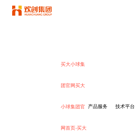
买大小球集团官网买大小球集团官网首页-买
买大小球集
破局零售巨头的全国化
团官网买大
产品服务
技术平台
小球集团官
网首页-买大