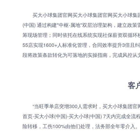
买大小球集团官网买大小球集团官网买大小球集团
(中国) 通过构建"中枢-属地"双层治理架构，建立政
筹现场管理；同时依托在线系统实现社保薪资双循环
55店实现1600+人标准化管理，合同效率提升3倍且
段将政策条款转化为可落地的实操指南，完成风控从
客
“当旺季单店突增300人需求时，买大小球集团
首页-买大小球(中国)-买大小球(中国) 7天内完成
险转移，工伤100%由他们处理，法务部全年零介入