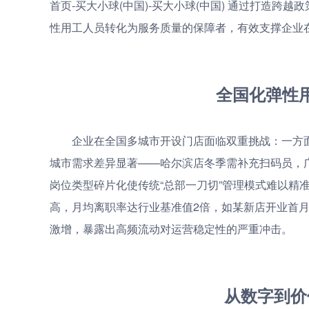
首页-买大小球(中国)-买大小球(中国) 通过打造跨
性用工人员转化为服务质量的保障者，有效支撑企业
全国化弹性
企业在全国多城市开设门店面临双重挑战：一方
城市需求差异显著——哈尔滨店冬季需补充扫码员，
岗位类型碎片化使传统“总部一刀切”管理模式难以精
高，月均离职率达行业基准值2倍，如某新店开业首月
激增，暴露出高频流动对运营稳定性的严重冲击。
从数字到价