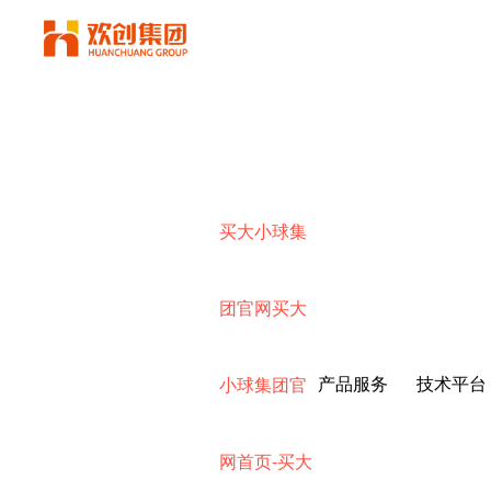
买大小球集团官网买大小球集团官网首页-
买大小球(中国)
买大小球集
团官网买大
如何破解高标准招聘与复
杂流程的交付困局
产品服务
技术平台
小球集团官
网首页-买大