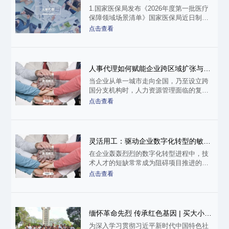
内人力快讯
1.国家医保局发布《2026年度第一批医疗
保障领域场景清单》国家医保局近日制定
发布了《2026年度第一批医疗保障领域场
点击查看
景清单》。此次发布的清单紧紧围绕群众
需求和医保改革需要，涵盖深化医保数据
应用、提升医保服务水平、发挥长护制度
效能三方面13
人事代理如何赋能企业跨区域扩张与集
团化管理
当企业从单一城市走向全国，乃至设立跨
国分支机构时，人力资源管理面临的复杂
度呈几何级数增长。各地迥异的社保公积
点击查看
金政策、劳动法规、用工习惯，成为横亘
在集团化、标准化管理面前的现实壁垒。
此时，与具备全国服务网络的人事代理服
务商合作，成为企业破解管
灵活用工：驱动企业数字化转型的敏捷
引擎
在企业轰轰烈烈的数字化转型进程中，技
术人才的短缺常常成为阻碍项目推进的最
大瓶颈。长期雇佣顶尖技术人才成本极
点击查看
高，且技术栈迭代迅速，项目需求也常随
时间变化。此时，灵活用工模式便成为驱
动企业数字化转型不可或缺的敏捷引擎。
数字转型项目，如ERP/C
缅怀革命先烈 传承红色基因 | 买大小球
集团官网买大小球集团官网买大小球集
为深入学习贯彻习近平新时代中国特色社