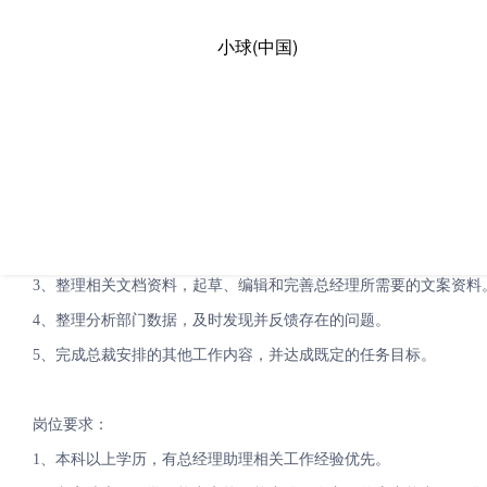
职位描述
小球(中国)
公司福利：购车补贴,油费补贴,培训补贴,社保,公积金
广州
职责描述：
1、协助总裁进行公司日常事务管理及对外商务接待、行程安排，跟
2、做好总裁会议的组织安排、会议记录以及进行会议内容分析和问
3、整理相关文档资料，起草、编辑和完善总经理所需要的文案资料
4、整理分析部门数据，及时发现并反馈存在的问题。
5、完成总裁安排的其他工作内容，并达成既定的任务目标。
岗位要求：
1、本科以上学历，有总经理助理相关工作经验优先。