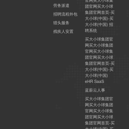
官网买大小球集
劳务派遣
团官网买大小球
集团官网首页-买
招聘流程外包
大小球(中国)-买
猎头服务
大小球(中国) 招
聘系统
残疾人安置
买大小球集团官
网买大小球集团
官网买大小球集
团官网买大小球
集团官网首页-买
大小球(中国)-买
大小球(中国)
eHR SaaS
蓝薪云人事
买大小球集团官
网买大小球集团
官网买大小球集
团官网买大小球
集团官网首页-买
大小球(中国)-买