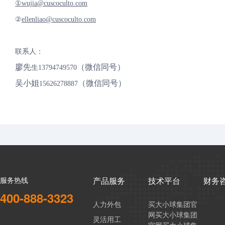
①
wujia@cuscoculto.com
②
ellenliao@cuscoculto.com
联系人：
廖先
（微信同号）
生
13794749570
吴小姐
（微信同号）
15626278887
服务热线
产品服务
技术平台
财务
400-888-3323
人力外包
买大小球集团官
网买大小球集团
灵活用工