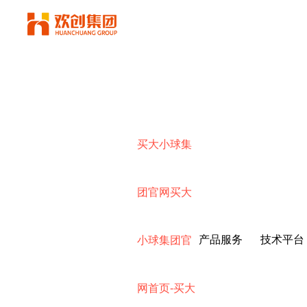
买大小球集团官网买大小球集团官网首
买大小球集
新闻动态
团官网买大
News Dynamic
产品服务
技术平台
小球集团官
全新人力资源咨询，权威政府政策，丰富
网首页-买大