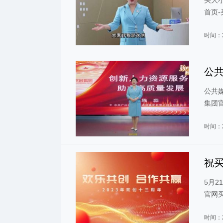
买大
买大
首页-
事
事，
集团
时间：2
球(中
公
展
公共
集团
小球(
时间：2
祝
团官
5月
小球
官网买
的生
时间：2