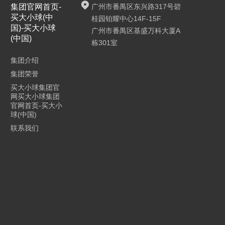
集团官网首页-
广州市番禺区东兴路317号碧
买大小球(中
桂园铂耀中心14F-15F
国)-买大小球
广州市番禺区基盛万科大厦A
(中国)
栋301室
集团介绍
集团荣誉
买大小球集团官
网买大小球集团
官网首页-买大小
球(中国)
联系我们