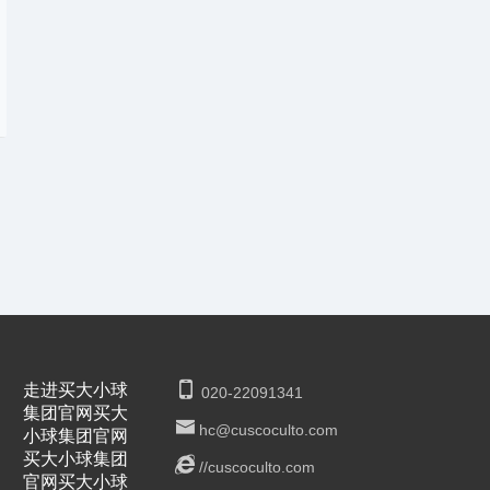
走进买大小球
020-22091341
集团官网买大
hc@cuscoculto.com
小球集团官网
买大小球集团
//cuscoculto.com
官网买大小球