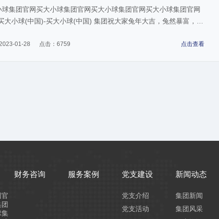
买大小球集团官网首页-买大小球(中国)-买大小
小球集团官网买大小球集团官网买大小球集团官网买大小球集团官网
中国) 集团祝大家开工大吉
买大小球(中国)-买大小球(中国) 集团祝大家兔年大吉，兔然暴富，兔
进，前兔似锦，开工大吉 ！
023-01-28
点击：6759
点击查看
财务咨询
服务案例
党支建设
新闻动态
团官
党支介绍
集团新闻
集团
党支活动
集团风采
球集