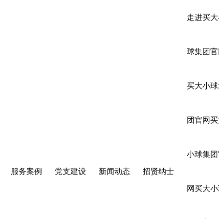
大小球(中国)
走进买大
球集团官
买大小球
小球集团官网买大小球集团官网买大小
团官网买
(中国) 集团祝大家：龙年龘龘，前程朤朤
小球集团
服务案例
党支建设
新闻动态
招贤纳士
网买大小