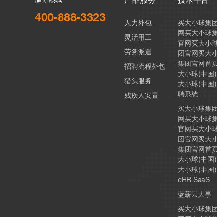
400-888-3323
人力外包
买大小球集
网买大小球
灵活用工
官网买大小
劳务派遣
团官网买大
集团官网首页
招聘流程外包
大小球(中国)
猎头服务
大小球(中国)
聘系统
残疾人安置
买大小球集
网买大小球
官网买大小
团官网买大
集团官网首页
大小球(中国)
大小球(中国)
eHR SaaS
蓝薪云人事
买大小球集