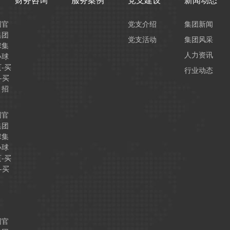
团官
党支介绍
集团新闻
集团
党支活动
集团风采
球集
人力资讯
小球
-买
行业动态
-买
 招
团官
集团
球集
小球
-买
-买
团官