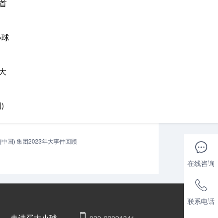
首
收获；2024年，愿我们以龙的精
来！
小球
大小球集团官网买大小球集团官网
买大
事兴龙。
新年快乐，恭喜发财！
)
中国) 集团2023年大事件回顾
在线咨询
联系电话
走进买大小球