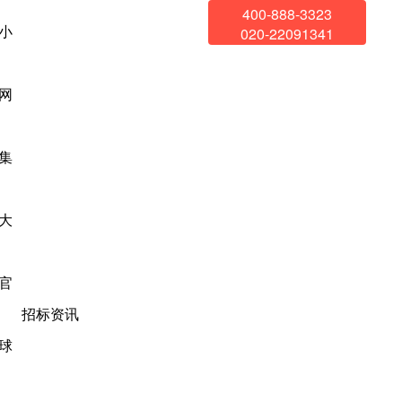
400-888-3323
小
020-22091341
网
集
大
官
招标资讯
球