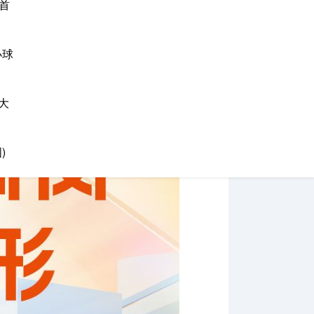
首
小球
买大
)