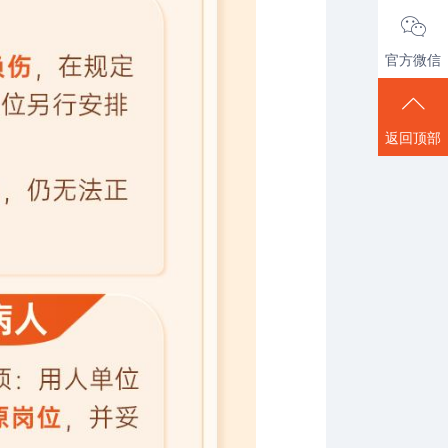
官方微信
返回顶部