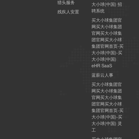
猎头服务
大小球(中国) 招
聘系统
残疾人安置
买大小球集团官
网买大小球集团
官网买大小球集
团官网买大小球
集团官网首页-买
大小球(中国)-买
大小球(中国)
eHR SaaS
蓝薪云人事
买大小球集团官
网买大小球集团
官网买大小球集
团官网买大小球
集团官网首页-买
大小球(中国)-买
大小球(中国) 灵
工