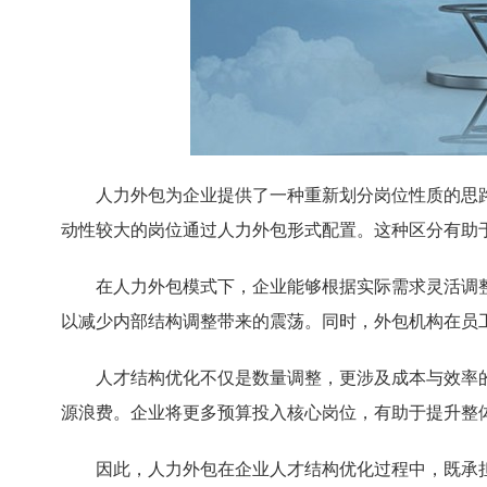
人力外包为企业提供了一种重新划分岗位性质的思
动性较大的岗位通过人力外包形式配置。这种区分有助
在人力外包模式下，企业能够根据实际需求灵活调
以减少内部结构调整带来的震荡。同时，外包机构在员
人才结构优化不仅是数量调整，更涉及成本与效率
源浪费。企业将更多预算投入核心岗位，有助于提升整
因此，人力外包在企业人才结构优化过程中，既承