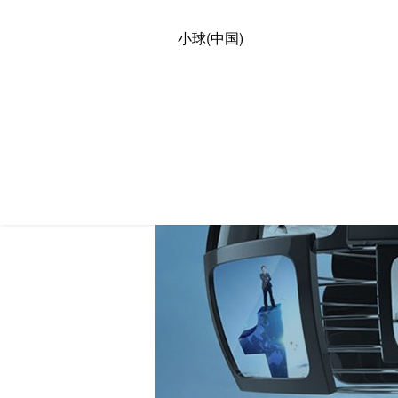
入不足。这种结构问题会影响企业整体效率和创新能力
小球(中国)
一过程中，
人力外包
发挥着重要作用。