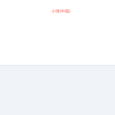
社
小球(中国)
大家
人交
一条
缴费
时间：2