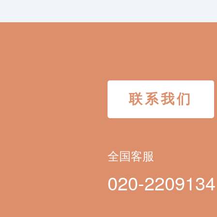
联系我们
全国客服
020-2209134