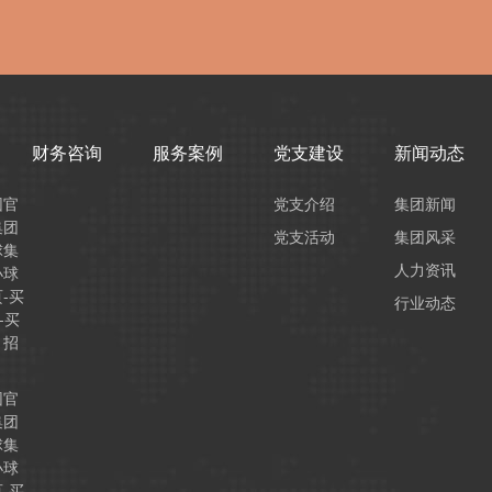
财务咨询
服务案例
党支建设
新闻动态
团官
党支介绍
集团新闻
集团
党支活动
集团风采
球集
人力资讯
小球
-买
行业动态
-买
 招
团官
集团
球集
小球
-买