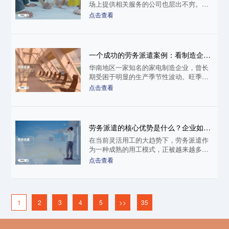
场上提供相关服务的公司也层出不穷。对
于企业而言，选择一家靠谱、专业的劳务
点击查看
派遣合作伙伴至关重要，这直接关系到用
工的稳定性、合规性与最终效果。那么，
企业应当从哪些维度进行考量呢？第一，
资质与合规性是基石。必须
一个成功的劳务派遣案例：看制造企业
如何破解季节性用工难题
华南地区一家知名的家电制造企业，曾长
期受困于明显的生产季节性波动。旺季时
订单激增，产线工人严重短缺，自主招聘
点击查看
耗时耗力且质量参差不齐；淡季时人员富
余，又会面临高昂的闲置人力成本和法律
风险。为破解这一难题，该企业决定与一
家专业的劳务派遣公司买大小球集团官网
劳务派遣的核心优势是什么？企业如何
买大小球集团官网买大小球集团官网买大
借此实现降本增效
在当前灵活用工的大趋势下，劳务派遣作
小球集团官网首页-买大小球(中国)-买大小
为一种成熟的用工模式，正被越来越多的
球(中国)
企业所采用。它并非简单的“人员外包”，而
点击查看
是一种战略性的资源配置方式，能帮助企
业有效应对市场波动、聚焦核心业务。劳
务派遣最直接的优势在于降低企业管理成
本与风险。企业将部分
1
2
3
4
5
>>
35