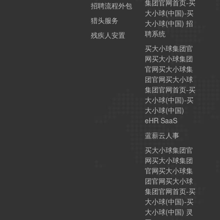
集团官网首页-买
招聘流程外包
大小球(中国)-买
猎头服务
大小球(中国) 招
聘系统
残疾人安置
买大小球集团官
网买大小球集团
官网买大小球集
团官网买大小球
集团官网首页-买
大小球(中国)-买
大小球(中国)
eHR SaaS
蓝薪云人事
买大小球集团官
网买大小球集团
官网买大小球集
团官网买大小球
集团官网首页-买
大小球(中国)-买
大小球(中国) 灵