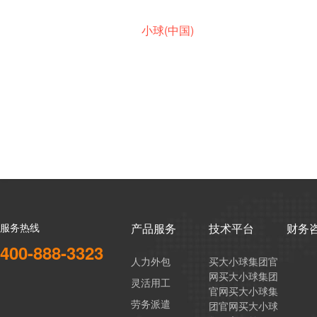
小球(中国)
联系我们
全国客服
020-22091341
服务热线
产品服务
技术平台
财务
400-888-3323
人力外包
买大小球集团官
网买大小球集团
灵活用工
官网买大小球集
劳务派遣
团官网买大小球